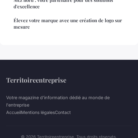
d'excellence
Élevez votre marque avec une création de logo sur
mesure
Territoireentreprise
Votre magazine d'information dédié au monde de
l'entreprise
Accueil
Mentions légales
Contact
© 2026 Territoireentreprise. Tous droits réservés.