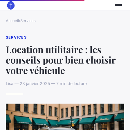
Accueil
›
Services
SERVICES
Location utilitaire : les
conseils pour bien choisir
votre véhicule
Lisa — 23 janvier 2025 — 7 min de lecture