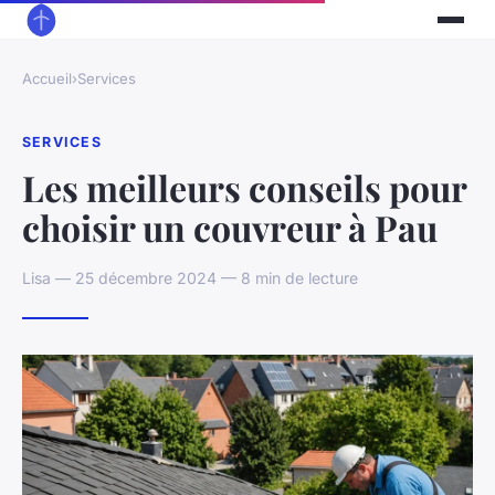
Accueil
›
Services
SERVICES
Les meilleurs conseils pour
choisir un couvreur à Pau
Lisa — 25 décembre 2024 — 8 min de lecture