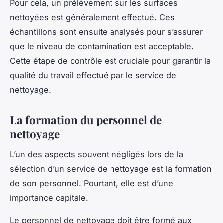
Pour cela, un prélèvement sur les surfaces
nettoyées est généralement effectué. Ces
échantillons sont ensuite analysés pour s’assurer
que le niveau de contamination est acceptable.
Cette étape de contrôle est cruciale pour garantir la
qualité du travail effectué par le service de
nettoyage.
La formation du personnel de
nettoyage
L’un des aspects souvent négligés lors de la
sélection d’un service de nettoyage est la formation
de son personnel. Pourtant, elle est d’une
importance capitale.
Le personnel de nettoyage doit être formé aux