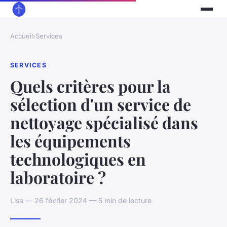
Accueil
›
Services
SERVICES
Quels critères pour la
sélection d'un service de
nettoyage spécialisé dans
les équipements
technologiques en
laboratoire ?
Lisa — 26 février 2024 — 5 min de lecture