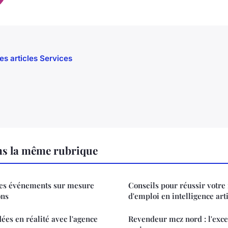
les articles Services
ns la même rubrique
 des événements sur mesure
Conseils pour réussir votre
ons
d'emploi en intelligence arti
ées en réalité avec l'agence
Revendeur mcz nord : l'exce