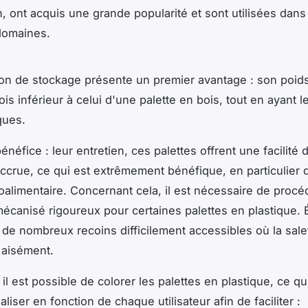
on, ont acquis une grande popularité et sont utilisées dans
domaines.
ion de stockage présente un premier avantage : son poid
ois inférieur à celui d'une palette en bois, tout en ayant
ques.
éfice : leur entretien, ces palettes offrent une facilité 
ccrue, ce qui est extrêmement bénéfique, en particulier 
oalimentaire. Concernant cela, il est nécessaire de procé
écanisé rigoureux pour certaines palettes en plastique. 
t de nombreux recoins difficilement accessibles où la sale
 aisément.
, il est possible de colorer les palettes en plastique, ce q
liser en fonction de chaque utilisateur afin de faciliter :