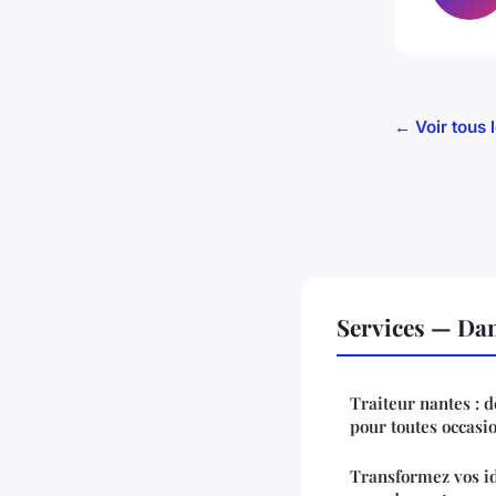
← Voir tous 
Services — Da
Traiteur nantes :
pour toutes occasi
Transformez vos id