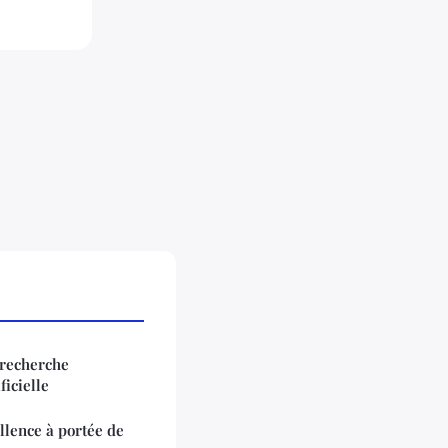
 recherche
ficielle
llence à portée de