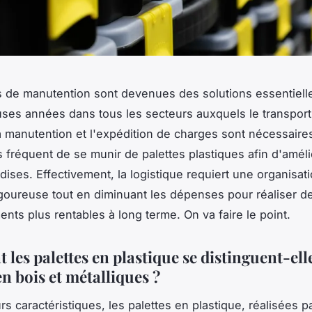
s de manutention sont devenues des solutions essentiell
es années dans tous les secteurs auxquels le transport,
a manutention et l'expédition de charges sont nécessaires.
s fréquent de se munir de palettes plastiques afin d'amélio
ises. Effectivement, la logistique requiert une organisat
igoureuse tout en diminuant les dépenses pour réaliser d
ents plus rentables à long terme. On va faire le point.
les palettes en plastique se distinguent-ell
en bois et métalliques ?
rs caractéristiques, les palettes en plastique, réalisées 