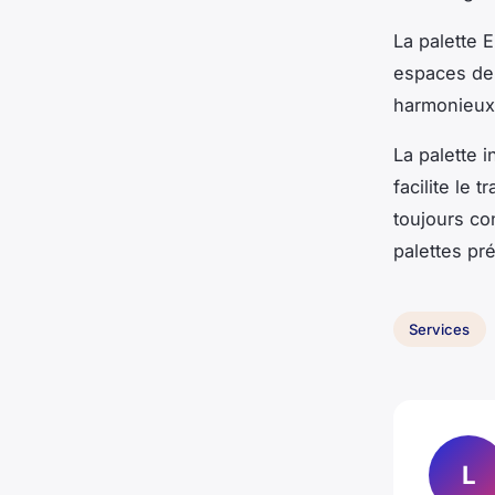
La palette 
espaces de 
harmonieux
La palette i
facilite le
toujours co
palettes pré
Services
L