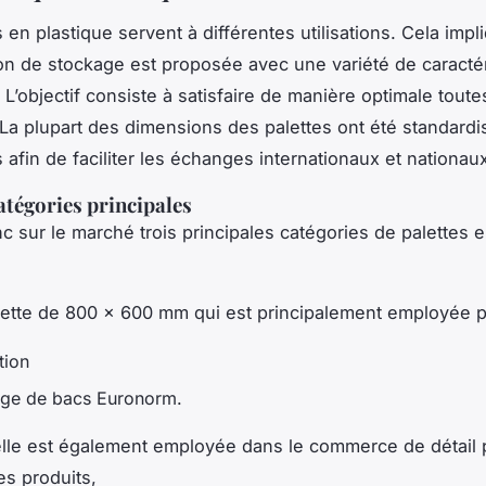
 en plastique servent à différentes utilisations. Cela imp
ion de stockage est proposée avec une variété de caracté
L’objectif consiste à satisfaire de manière optimale toute
La plupart des dimensions des palettes ont été standardi
 afin de faciliter les échanges internationaux et nationau
catégories principales
nc sur le marché trois principales catégories de palettes 
ette de 800 x 600 mm qui est principalement employée p
tion
age de bacs Euronorm.
elle est également employée dans le commerce de détail 
es produits,