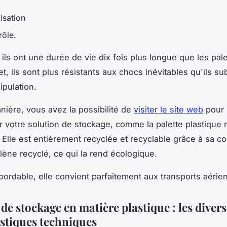
lisation
rôle.
 ils ont une durée de vie dix fois plus longue que les pal
et, ils sont plus résistants aux chocs inévitables qu'ils su
ipulation.
nière, vous avez la possibilité de
visiter le site web
pour
r votre solution de stockage, comme la palette plastique 
 Elle est entièrement recyclée et recyclable grâce à sa c
lène recyclé, ce qui la rend écologique.
bordable, elle convient parfaitement aux transports aérie
de stockage en matière plastique : les divers
istiques techniques