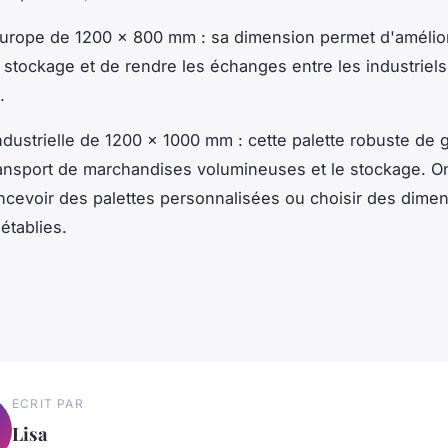
Europe de 1200 x 800 mm : sa dimension permet d'amélior
stockage et de rendre les échanges entre les industriels
.
ndustrielle de 1200 x 1000 mm : cette palette robuste de g
 transport de marchandises volumineuses et le stockage. O
ncevoir des palettes personnalisées ou choisir des dime
établies.
ECRIT PAR
Lisa