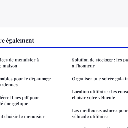
ire également
ices de menuisier à
Solution de stockage : les pa
re maison
à l'honneur
rnables pour le dépannage
Organiser une soirée gala i
 ardennes
Location utilitaire : les con
décret bacs pdf pour
choisir votre véhicule
ité énergétique
Les meilleures astuces pour
 choisir le menuisier
véhicule utilitaire