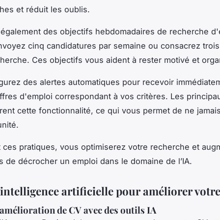
es et réduit les oublis.
également des objectifs hebdomadaires de recherche d'
voyez cinq candidatures par semaine ou consacrez trois
echerche. Ces objectifs vous aident à rester motivé et orga
igurez des alertes automatiques pour recevoir immédiate
ffres d'emploi correspondant à vos critères. Les principa
frent cette fonctionnalité, ce qui vous permet de ne jama
nité.
 ces pratiques, vous optimiserez votre recherche et au
 de décrocher un emploi dans le domaine de l’IA.
l'intelligence artificielle pour améliorer votr
 amélioration de CV avec des outils IA