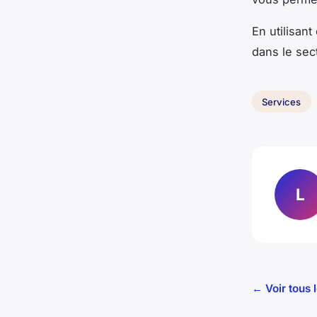
En utilisan
dans le sect
Services
L
← Voir tous 