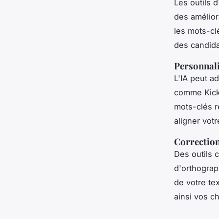
Les outils 
des amélior
les mots-cl
des candida
Personnali
L'IA peut a
comme Kick
mots-clés r
aligner vot
Correction
Des outils 
d'orthograp
de votre te
ainsi vos c