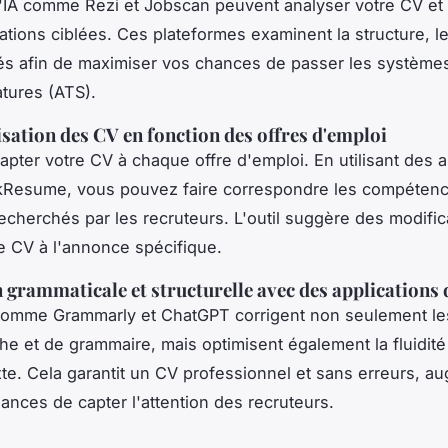
d'IA comme Rezi et Jobscan peuvent analyser votre CV et
ations ciblées. Ces plateformes examinent la structure, l
és afin de maximiser vos chances de passer les systèmes
tures (ATS).
sation des CV en fonction des offres d'emploi
dapter votre CV à chaque offre d'emploi. En utilisant des a
Resume, vous pouvez faire correspondre les compétence
echerchés par les recruteurs. L'outil suggère des modific
re CV à l'annonce spécifique.
 grammaticale et structurelle avec des applications 
comme Grammarly et ChatGPT corrigent non seulement le
he et de grammaire, mais optimisent également la fluidité e
xte. Cela garantit un CV professionnel et sans erreurs, a
hances de capter l'attention des recruteurs.