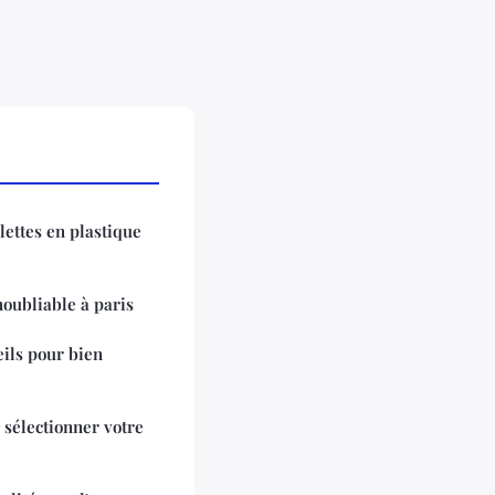
lettes en plastique
noubliable à paris
seils pour bien
 sélectionner votre