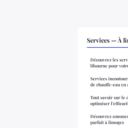
Services — À l
Découvrez les serv
libourne pour vot
Services incontou
de chauffe-eau en
Tout savoir sur le 
optimiser l'efficac
Découvrez comment
parfait à limoges