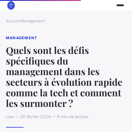
Accueil
›
Management
MANAGEMENT
Quels sont les défis
spécifiques du
management dans les
secteurs à évolution rapide
comme la tech et comment
les surmonter ?
Lisa — 26 février 2024 — 6 min de lecture