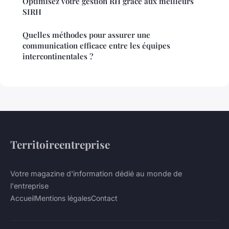
Optimisez votre gestion RH grâce aux meilleurs
SIRH
Quelles méthodes pour assurer une
communication efficace entre les équipes
intercontinentales ?
Territoireentreprise
Votre magazine d'information dédié au monde de
l'entreprise
Accueil
Mentions légales
Contact