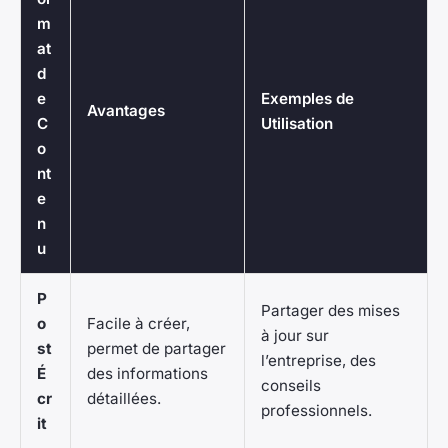
m
at
d
e
Exemples de
Avantages
C
Utilisation
o
nt
e
n
u
P
Partager des mises
o
Facile à créer,
à jour sur
st
permet de partager
l’entreprise, des
É
des informations
conseils
cr
détaillées.
professionnels.
it