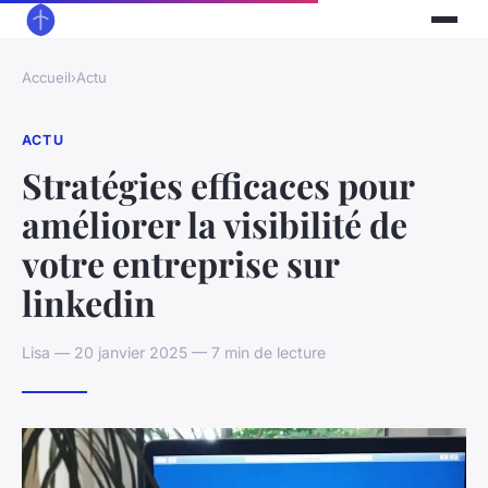
Accueil
›
Actu
ACTU
Stratégies efficaces pour
améliorer la visibilité de
votre entreprise sur
linkedin
Lisa — 20 janvier 2025 — 7 min de lecture