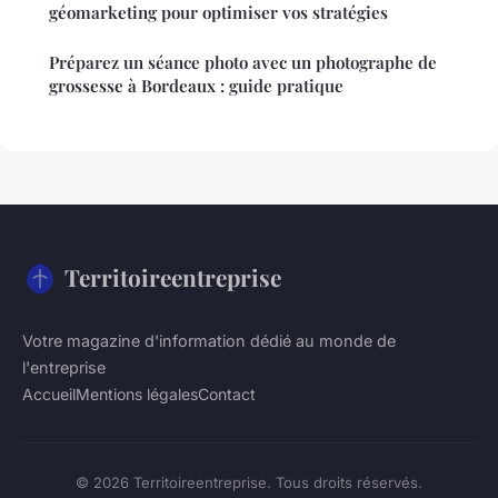
géomarketing pour optimiser vos stratégies
Préparez un séance photo avec un photographe de
grossesse à Bordeaux : guide pratique
Territoireentreprise
Votre magazine d'information dédié au monde de
l'entreprise
Accueil
Mentions légales
Contact
© 2026 Territoireentreprise. Tous droits réservés.