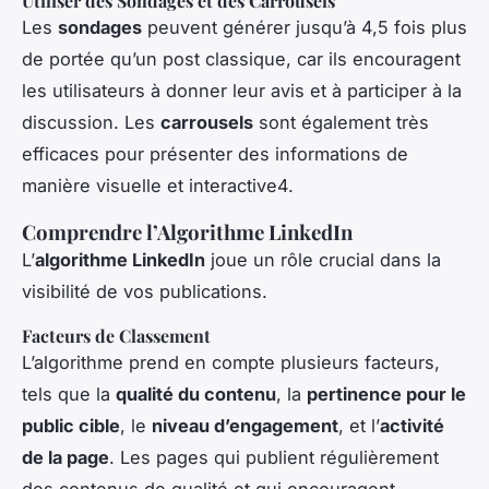
Utiliser des Sondages et des Carrousels
Les
sondages
peuvent générer jusqu’à 4,5 fois plus
de portée qu’un post classique, car ils encouragent
les utilisateurs à donner leur avis et à participer à la
discussion. Les
carrousels
sont également très
efficaces pour présenter des informations de
manière visuelle et interactive4.
Comprendre l’Algorithme LinkedIn
L’
algorithme LinkedIn
joue un rôle crucial dans la
visibilité de vos publications.
Facteurs de Classement
L’algorithme prend en compte plusieurs facteurs,
tels que la
qualité du contenu
, la
pertinence pour le
public cible
, le
niveau d’engagement
, et l’
activité
de la page
. Les pages qui publient régulièrement
des contenus de qualité et qui encouragent