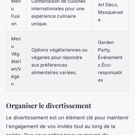
Men
Combinaison de cuisines
Art Déco,
u
internationales pour une
Masquerad
Fusi
expérience culinaire
e
on
unique.
Men
Garden
u
Options végétariennes ou
Party,
Vég
véganes pour répondre
Événement
étari
aux préférences
s Éco-
en/V
alimentaires variées.
responsabl
éga
es
n
Organiser le divertissement
Le divertissement est un élément clé pour maintenir
l'engagement de vos invités tout au long de la