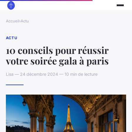
Accueil
›
Actu
ACTU
10 conseils pour réussir
votre soirée gala à paris
Lisa — 24 décembre 2024 — 10 min de lecture