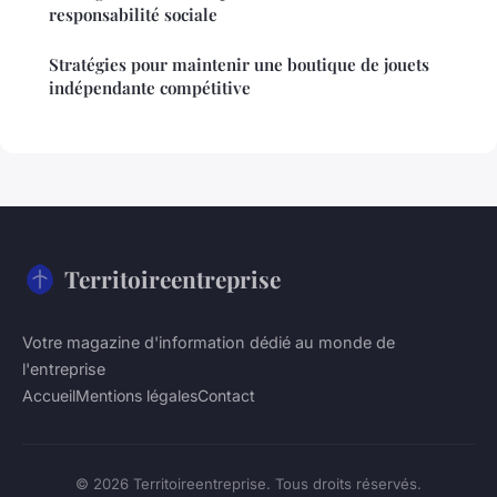
responsabilité sociale
Stratégies pour maintenir une boutique de jouets
indépendante compétitive
Territoireentreprise
Votre magazine d'information dédié au monde de
l'entreprise
Accueil
Mentions légales
Contact
© 2026 Territoireentreprise. Tous droits réservés.