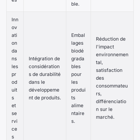
ble.
Inn
ov
ati
Embal
Réduction de
on
lages
l'impact
da
biodé
environnemen
ns
Intégration de
grada
tal,
les
considération
bles
satisfaction
pr
s de durabilité
pour
des
od
dans le
les
consommateu
uit
développeme
produi
rs,
s
nt de produits.
ts
différenciatio
et
alime
n sur le
se
ntaire
marché.
rvi
s.
ce
s