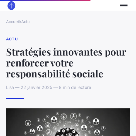
Accueil
›
Actu
ACTU
Stratégies innovantes pour
renforcer votre
responsabilité sociale
Lisa — 22 janvier 2025 — 8 min de lecture