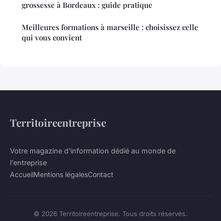
grossesse à Bordeaux : guide pratique
Meilleures formations à marseille : choisissez celle
qui vous convient
Territoireentreprise
Votre magazine d'information dédié au monde de
l'entreprise
Accueil
Mentions légales
Contact
© 2026 Territoireentreprise. Tous droits réservés.