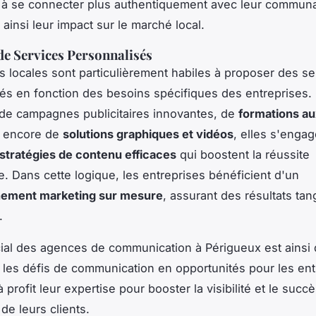
 à se connecter plus authentiquement avec leur commun
ainsi leur impact sur le marché local.
e Services Personnalisés
 locales sont particulièrement habiles à proposer des se
és en fonction des besoins spécifiques des entreprises. 
s de campagnes publicitaires innovantes, de
formations au
u encore de
solutions graphiques et vidéos
, elles s'engag
stratégies de contenu efficaces
qui boostent la réussite
. Dans cette logique, les entreprises bénéficient d'un
ement marketing sur mesure
, assurant des résultats tan
.
cial des agences de communication à Périgueux est ainsi
 les défis de communication en opportunités pour les ent
 profit leur expertise pour booster la visibilité et le succ
de leurs clients.