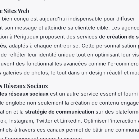
e Sites Web
 bien conçu est aujourd'hui indispensable pour diffuser
t son message et atteindre sa clientèle cible. Les agenc
ion à Périgueux proposent des services de
création de 
sés
, adaptés à chaque entreprise. Cette personnalisation
de refléter leur identité unique tout en optimisant leur visi
ouvent des fonctionnalités avancées comme l'e-commerce
es galeries de photos, le tout dans un design réactif et mo
s Réseaux Sociaux
des réseaux sociaux
est un autre service essentiel fourni
le englobe non seulement la création de contenu engage
ation et la
stratégie de communication
sur des plateforme
k, Instagram, Twitter et LinkedIn. Optimiser l'interaction
entiels à travers ces canaux permet de bâtir une communa
tre l'engagement envers la marque.