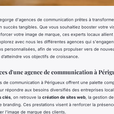
regorge d'agences de communication prêtes à transforme
n succès tangibles. Que vous souhaitiez booster votre visi
nforcer votre image de marque, ces experts locaux allient c
Explorez avec nous les différentes agences qui s'engagent 
ns personnalisées, afin de vous propulser vers de nouve
d’atteindre vos objectifs de croissance.
ices d'une agence de communication à Péri
 de communication à Périgueux offrent une palette comp
ur répondre aux besoins diversifiés des entreprises local
s clés
, on retrouve la
création de sites web
, la gestion d
le branding. Ces prestations visent à renforcer la présenc
rer l'image de marque des clients.