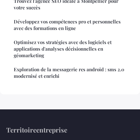
Trouvez l'agence SEO idéale à Montpellier pour
votre succès
Développez vos compétences pro et personnelles
avec des formations en ligne
Optimisez vos stratégies avec des logiciels et
applications d'analyses décisionnelles en
géomarketing
Exploration de la messagerie rcs android : sms 2.0
modernisé et enrichi
Territoireentreprise