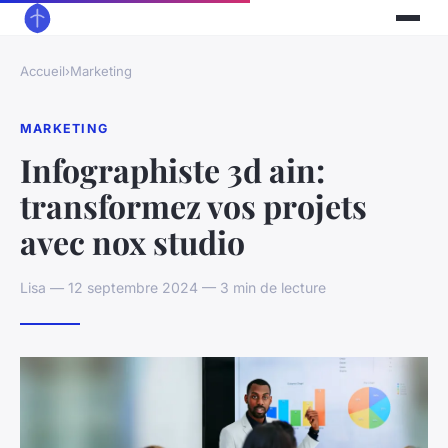
Accueil
›
Marketing
MARKETING
Infographiste 3d ain:
transformez vos projets
avec nox studio
Lisa — 12 septembre 2024 — 3 min de lecture