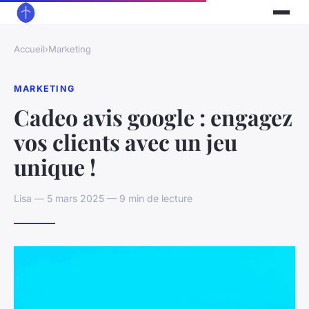
Accueil
›
Marketing
MARKETING
Cadeo avis google : engagez
vos clients avec un jeu
unique !
Lisa — 5 mars 2025 — 9 min de lecture