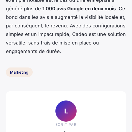
exemple notable est le cas où une entreprise a
généré plus de
1 000 avis Google en deux mois
. Ce
bond dans les avis a augmenté la visibilité locale et,
par conséquent, le revenu. Avec des configurations
simples et un impact rapide, Cadeo est une solution
versatile, sans frais de mise en place ou
engagements de durée.
Marketing
L
ECRIT PAR