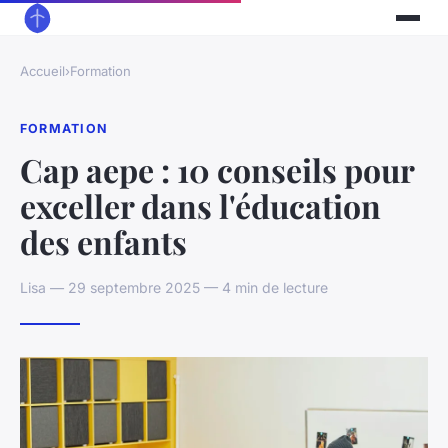
Accueil
›
Formation
FORMATION
Cap aepe : 10 conseils pour
exceller dans l'éducation
des enfants
Lisa — 29 septembre 2025 — 4 min de lecture