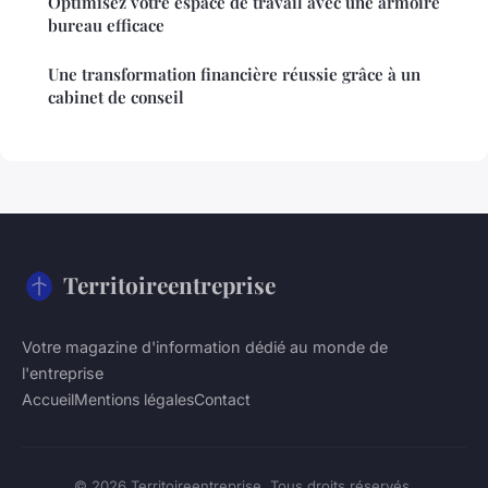
Optimisez votre espace de travail avec une armoire
bureau efficace
Une transformation financière réussie grâce à un
cabinet de conseil
Territoireentreprise
Votre magazine d'information dédié au monde de
l'entreprise
Accueil
Mentions légales
Contact
© 2026 Territoireentreprise. Tous droits réservés.