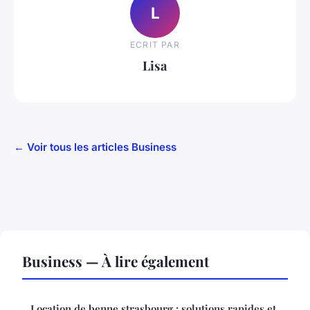
L
ECRIT PAR
Lisa
← Voir tous les articles Business
Business — À lire également
Location de benne strasbourg : solutions rapides et